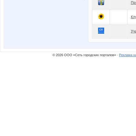
Пр
Кл
Уч
© 2026 ООО «Сеть городских порталов» ·
Реклама н