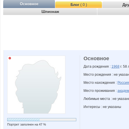
Основное
Блог
( 0 )
Др
Шпионаж
Основное
Дата рождения :
1968
г. 58 
Место рождения : не указа
Место нахождения :
Россия
Место проживания :
академ
Любимые места : не указа
Интересы : не указаны
Портрет заполнен на 47 %